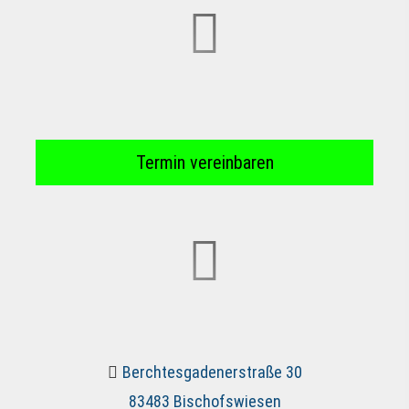
Termin ver­ein­baren
Berchtesgadenerstraße 30
83483 Bischofswiesen