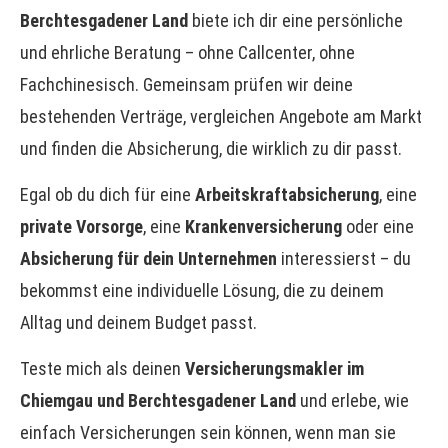
Berchtesgadener Land
biete ich dir eine persönliche
und ehrliche Beratung – ohne Callcenter, ohne
Fachchinesisch. Gemeinsam prüfen wir deine
bestehenden Verträge, ver­gleichen Angebote am Markt
und finden die Absicherung, die wirklich zu dir passt.
Egal ob du dich für eine
Arbeitskraftabsicherung
, eine
private Vorsorge
, eine
Kranken­ver­si­che­rung
oder eine
Absicherung für dein Unternehmen
interessierst – du
bekommst eine individuelle Lösung, die zu deinem
Alltag und deinem Budget passt.
Teste mich als deinen
Ver­sicherungs­makler im
Chiemgau und Berchtesgadener Land
und erlebe, wie
einfach Versicherungen sein können, wenn man sie