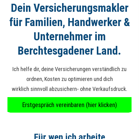
Dein Ver­sicherungs­makler
für Familien, Handwerker &
Unternehmer im
Berchtesgadener Land.
Ich helfe dir, deine Versicherungen verständlich zu
ordnen, Kosten zu optimieren und dich
wirklich sinnvoll abzusichern- ohne Verkaufsdruck.
Erstgespräch vereinbaren (hier klicken)
Für wen ich arbeite