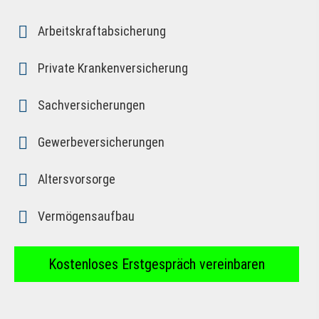
Arbeitskraftabsicherung
Private Kranken­ver­si­che­rung
Sachversicherungen
Gewerbeversicherungen
Alters­vorsorge
Vermögensaufbau
Kostenloses Erstgespräch vereinbaren