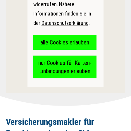
widerrufen. Nähere
Informationen finden Sie in
der
Datenschutzerklärung
.
alle Cookies erlauben
nur Cookies für Karten-
Einbindungen erlauben
Ver­sicherungs­makler für