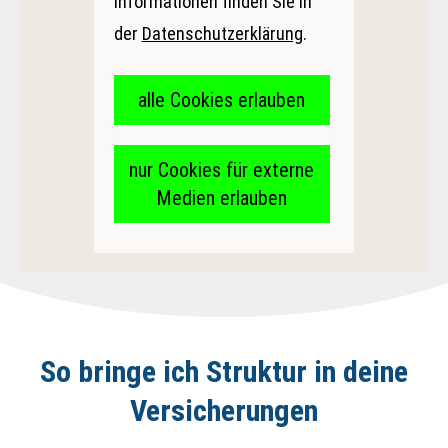
Informationen finden Sie in
der
Datenschutzerklärung
.
alle Cookies erlauben
nur Cookies für externe
Medien erlauben
So bringe ich Struktur in deine
Versicherungen