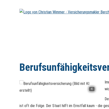
Berufs­unfähig­keitsv
Im
wi
KI
De
ist oft die Folge. Der Staat hilft im Ernstfall kaum - die 