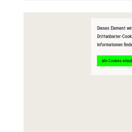
Dieses Element wir
Drittanbieter-Cook
Informationen find
alle Cookies erlau