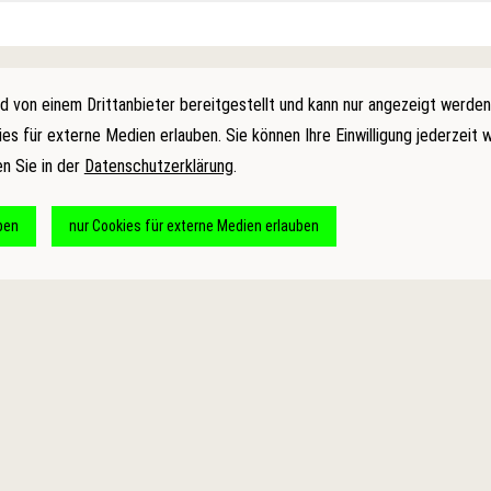
d von einem Drittanbieter bereitgestellt und kann nur angezeigt werden
ies für externe Medien erlauben. Sie können Ihre Einwilligung jederzeit 
en Sie in der
Datenschutzerklärung
.
ben
nur Cookies für externe Medien erlauben