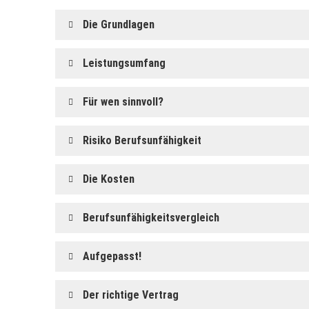
Die Grundlagen
Leistungsumfang
Für wen sinnvoll?
Risiko Berufs­unfähig­keit
Die Kosten
Berufs­unfähig­keitsvergleich
Aufgepasst!
Der richtige Vertrag