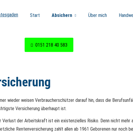
Start
Absichern
Über mich
Handwe
0151 218 40 583
ersicherung
mer wieder weisen Verbraucherschützer darauf hin, dass die Berufs­unfäh
chtigste Versicherung überhaupt ist.
r Verlust der Arbeitskraft ist ein existenzielles Risiko. Denn nicht mehr
gesetzliche Rentenversicherung zahlt allen ab 1961 Geborenen nur noch be