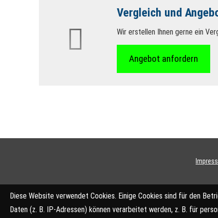
Vergleich und Angebo
Wir erstellen Ihnen gerne ein Ve
An­ge­bot an­for­dern
Impres
Diese Website verwendet Cookies. Einige Cookies sind für den Betr
Daten (z. B. IP-Adressen) können verarbeitet werden, z. B. für pers