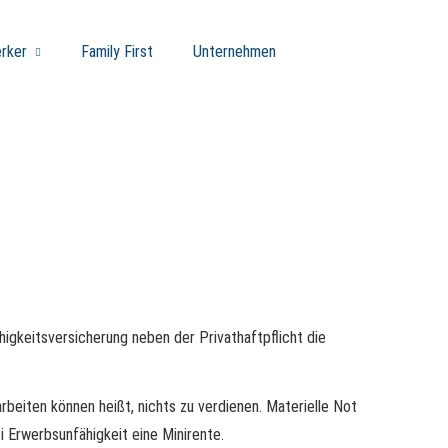
rker
Family First
Unternehmen
ig­keitsversicherung neben der Privathaftpflicht die
 arbeiten können heißt, nichts zu verdienen. Materielle Not
i Erwerbsunfähigkeit eine Minirente.