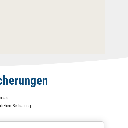
icherungen
ngen.
lichen Betreuung.