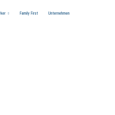
ker
Family First
Unternehmen