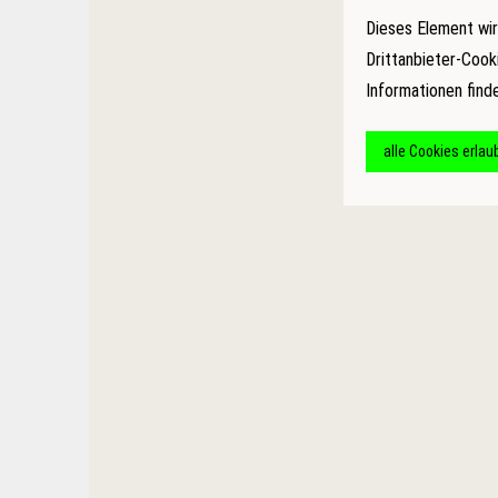
Dieses Element wir
Drittanbieter-Cook
Informationen find
alle Cookies erlau