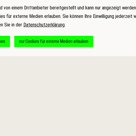
d von einem Drittanbieter bereitgestellt und kann nur angezeigt werden
ies für externe Medien erlauben. Sie können Ihre Einwilligung jederzeit 
en Sie in der
Datenschutzerklärung
.
ben
nur Cookies für externe Medien erlauben