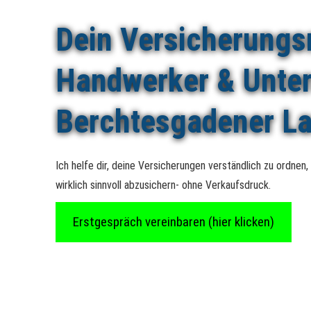
Dein Ver­sicherungs­
Handwerker & Unte
Berchtesgadener La
Ich helfe dir, deine Versicherungen verständlich zu ordnen
wirklich sinnvoll abzusichern- ohne Verkaufsdruck.
Erstgespräch vereinbaren (hier klicken)