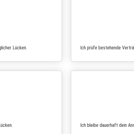
licher Lücken.
Ich prüfe bestehende Verträ
Lücken.
Ich bleibe dauerhaft dein An