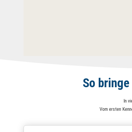
So bringe
In v
Vom ersten Kenne